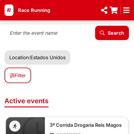
Race Running
Search
Location:
Estados Unidos
Filter
Active events
3ª Corrida Drogaria Reis Magos