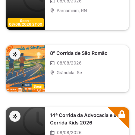
08/08/2026
Parnamirim
, RN
Soon -
08/08/2026 21:00
8ª Corrida de São Romão
08/08/2026
Grândola
, Se
Soon
14ª Corrida da Advocacia e 9ª
Corrida Kids 2026
08/08/2026