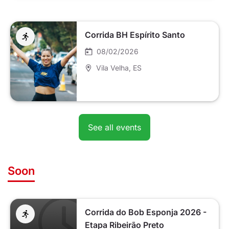
Corrida BH Espírito Santo
08/02/2026
Vila Velha
, ES
See all events
Soon
Corrida do Bob Esponja 2026 -
Etapa Ribeirão Preto