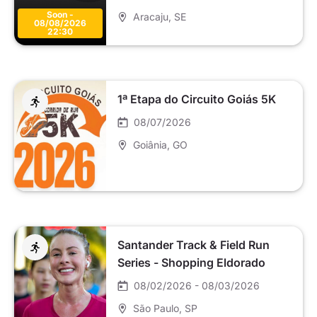
Soon -
Aracaju
, SE
08/08/2026
22:30
1ª Etapa do Circuito Goiás 5K
08/07/2026
Goiânia
, GO
Santander Track & Field Run
Series - Shopping Eldorado
08/02/2026 - 08/03/2026
São Paulo
, SP