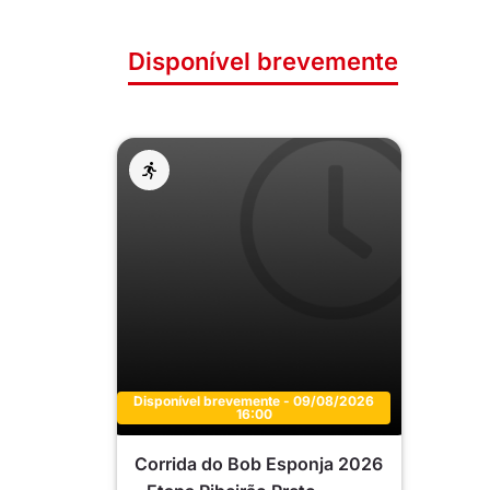
Disponível brevemente
Disponível brevemente - 09/08/2026
16:00
Corrida do Bob Esponja 2026