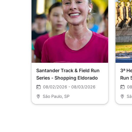
Santander Track & Field Run
3ª He
Series - Shopping Eldorado
Run 
08/02/2026 - 08/03/2026
08
São Paulo
, SP
Sã