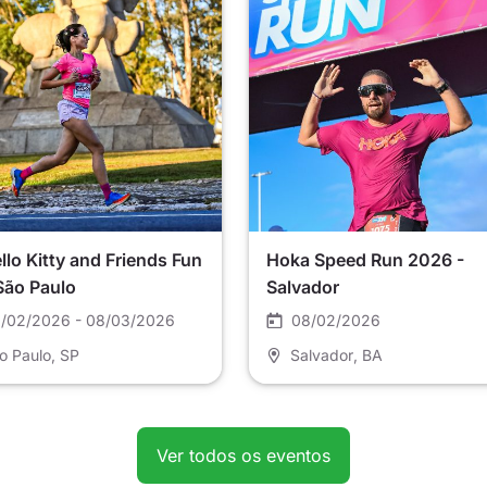
llo Kitty and Friends Fun
Hoka Speed Run 2026 -
São Paulo
Salvador
/02/2026 - 08/03/2026
08/02/2026
o Paulo
, SP
Salvador
, BA
Ver todos os eventos