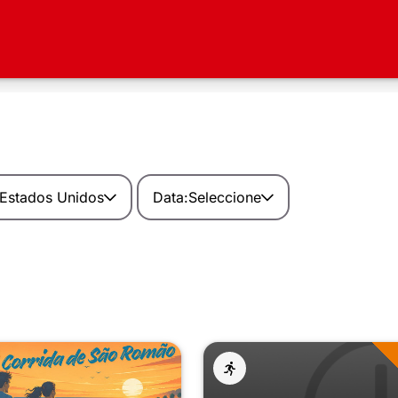
Estados Unidos
Data:
Seleccione
Filtrar