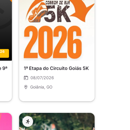
026
e 9ª
1ª Etapa do Circuito Goiás 5K
08/07/2026
Goiânia
, GO