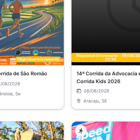
Disponível brevemente - 08/08/2
Disponível brevemente
22:30
orrida de São Romão
14ª Corrida da Advocacia 
Corrida Kids 2026
/08/2026
08/08/2026
ândola
, Se
Aracaju
, SE