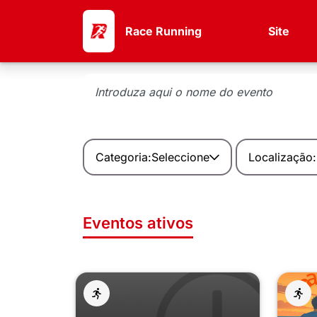
Race Running
Site
Categoria:
Seleccione
Localização:
Eventos ativos