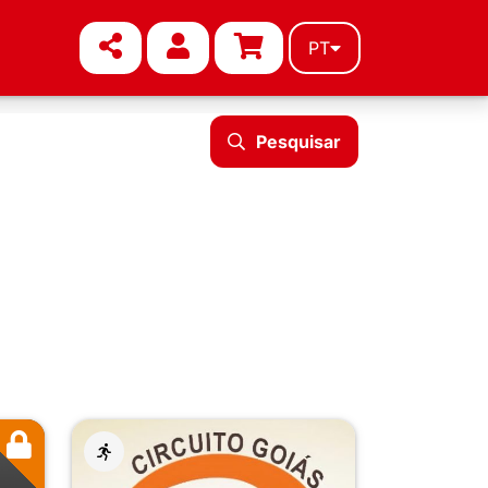
PT
Pesquisar